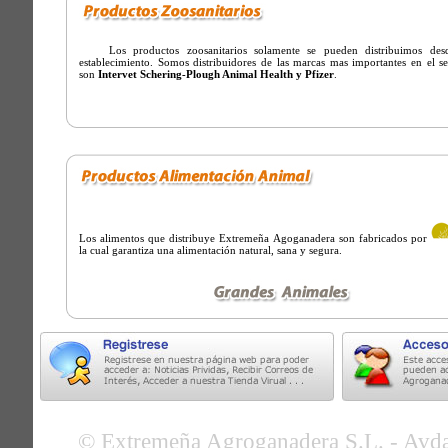
Los productos zoosanitarios solamente se pueden distribuimos desd
establecimiento. Somos distribuidores de las marcas mas importantes en el s
son
Intervet Schering-Plough Animal Health y Pfizer
.
Los alimentos que distribuye Extremeña Agoganadera son fabricados por
la cual garantiza una alimentación natural, sana y segura.
© Extremeña Agroganadera S.L. - Avda